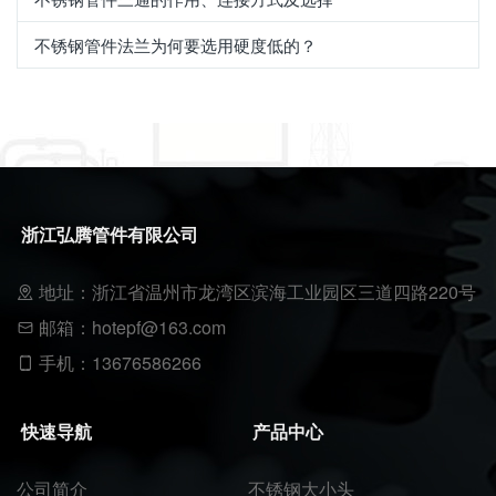
不锈钢管件法兰为何要选用硬度低的？
浙江弘腾管件有限公司
地址：浙江省温州市龙湾区滨海工业园区三道四路220号
邮箱：hotepf@163.com
手机：13676586266
快速导航
产品中心
公司简介
不锈钢大小头