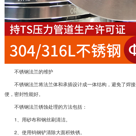
不锈钢法兰的维护
不锈钢法兰将法兰体和承插设计成一体结构，避免了焊接
便，密封性能好。
不锈钢法兰锈蚀处理的方法包括：
1、用砂布和钢丝刷清洁。
2、使用钨钢铲清除大面积铁锈。