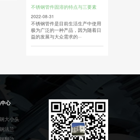
不锈钢管件固溶的特点与三要素
2022-08-31
不锈钢管件是目前生活生产中使用
极为广泛的一种产品，因为随着日
益的发展与大众需求的···
品中心
钢大小头
钢法兰
钢翻边