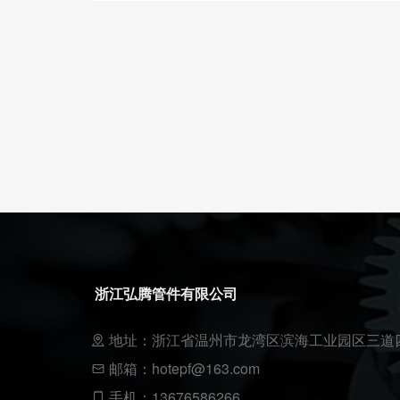
浙江弘腾管件有限公司
地址：浙江省温州市龙湾区滨海工业园区三道四
邮箱：hotepf@163.com
手机：13676586266