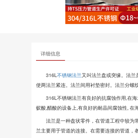
详细信息
316L
不锈钢法兰
又叫法兰盘或突缘。法兰
使两法兰紧连。法兰间用衬垫密封。法兰分螺
316L不锈钢法兰有良好的抗腐蚀作用,在海水
蚁酸,醋酸的设备上,有良好的耐晶间腐蚀性, 在
法兰是一种盘状零件，在管道工程中较为
兰主要用于管道的连接。在需要连接的管道，