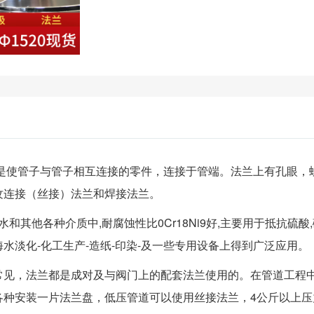
是使管子与管子相互连接的零件，连接于管端。法兰上有孔眼，
纹连接（丝接）法兰和焊接法兰。
和其他各种介质中,耐腐蚀性比0Cr18Ni9好,主要用于抵抗硫酸,
海水淡化-化工生产-造纸-印染-及一些专用设备上得到广泛应用。
常见，法兰都是成对及与阀门上的配套法兰使用的。在管道工程
各种安装一片法兰盘，低压管道可以使用丝接法兰，4公斤以上压