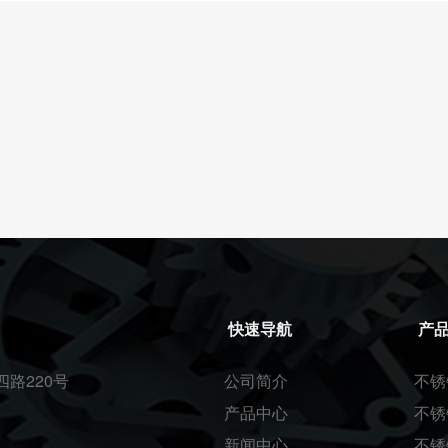
快速导航
产
路220号
公司简介
不锈
产品中心
不锈
新闻中心
不锈