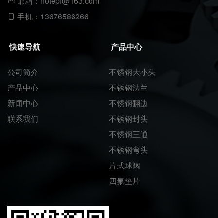
邮箱：hotepf@163.com
手机：13676586266
快速导航
产品中心
公司简介
不锈钢大小头
产品中心
不锈钢法兰
新闻中心
不锈钢翻边
联系我们
不锈钢封头
不锈钢三通
不锈钢弯头
片式球阀
四氟垫片