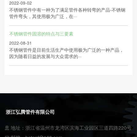
2022-09-02
不锈钢管件中有一种为了满足管件各种转弯的产品-不锈钢
管件弯头，其使用极为广泛，在···
不锈钢管件固溶的特点与三要素
2022-08-31
不锈钢管件是目前生活生产中使用极为广泛的一种产品，
因为随着日益的发展与大众需求的···
浙江弘腾管件有限公司
地址：浙江省温州市龙湾区滨海工业园区三道四路220号